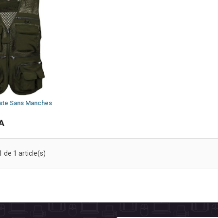
este Sans Manches
FA
 de 1 article(s)