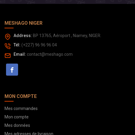
MESHAGO NIGER
Address:
BP 13765, Aéroport , Niamey, NIGER.
Tél:
(+227) 96 96 96 04
Email:
contact@meshago.com
MON COMPTE
Mes commandes
Mon compte
Mes données
Mes adresses de livraison