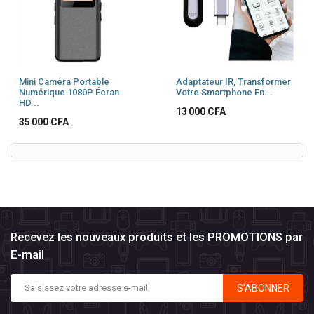
Mini Caméra Portable
Adaptateur IR, Transformer
Numérique 1080P Écran
Votre Smartphone En...
HD...
Prix
13 000 CFA
Prix
35 000 CFA
Recevez les nouveaux produits et les PROMOTIONS par
E-mail
S’ABONNER