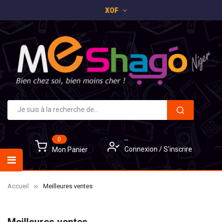
XOF
0
--
Connexion
/
S'inscrire
Mon Panier
Accueil
Meilleures ventes
Meilleures ventes