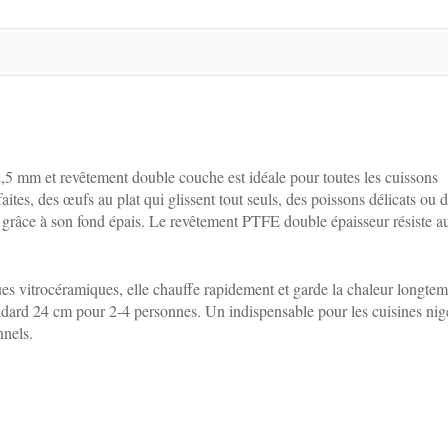
,5 mm et revêtement double couche est idéale pour toutes les cuissons
aites, des œufs au plat qui glissent tout seuls, des poissons délicats ou 
rme grâce à son fond épais. Le revêtement PTFE double épaisseur résiste a
ues vitrocéramiques, elle chauffe rapidement et garde la chaleur longtem
ndard 24 cm pour 2-4 personnes. Un indispensable pour les cuisines nig
nnels.