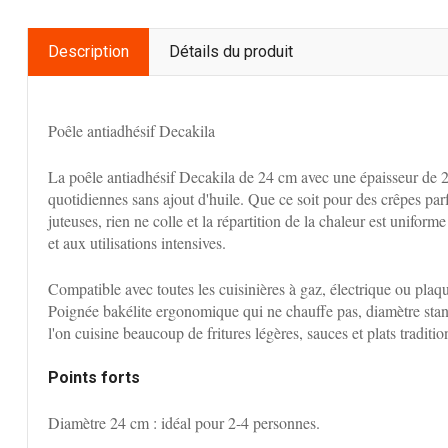
Description
Détails du produit
Poêle antiadhésif Decakila
La poêle antiadhésif Decakila de 24 cm avec une épaisseur de 2
quotidiennes sans ajout d'huile. Que ce soit pour des crêpes parf
juteuses, rien ne colle et la répartition de la chaleur est unifo
et aux utilisations intensives.
Compatible avec toutes les cuisinières à gaz, électrique ou plaq
Poignée bakélite ergonomique qui ne chauffe pas, diamètre sta
l'on cuisine beaucoup de fritures légères, sauces et plats traditio
Points forts
Diamètre 24 cm : idéal pour 2-4 personnes.