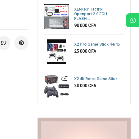
XENTRY Tactrix
Openport 2.0 ECU
FLASH...
Prix
90 000 CFA
X2 Pro Game Stick 44/45
Prix
25 000 CFA
X2 4K Retro Game Stick
Prix
20 000 CFA