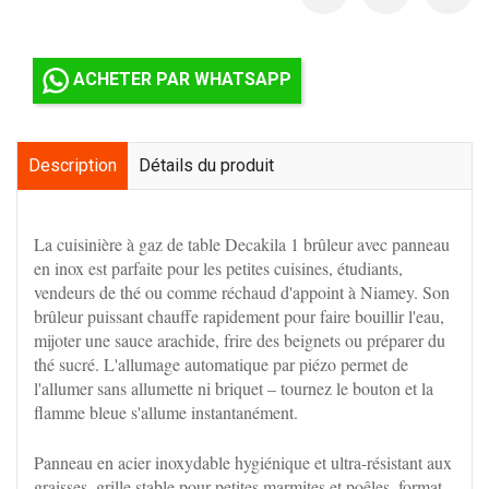
ACHETER PAR WHATSAPP
Description
Détails du produit
La cuisinière à gaz de table Decakila 1 brûleur avec panneau
en inox est parfaite pour les petites cuisines, étudiants,
vendeurs de thé ou comme réchaud d'appoint à Niamey. Son
brûleur puissant chauffe rapidement pour faire bouillir l'eau,
mijoter une sauce arachide, frire des beignets ou préparer du
thé sucré. L'allumage automatique par piézo permet de
l'allumer sans allumette ni briquet – tournez le bouton et la
flamme bleue s'allume instantanément.
Panneau en acier inoxydable hygiénique et ultra-résistant aux
graisses, grille stable pour petites marmites et poêles, format