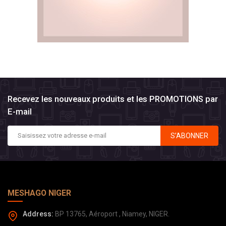
Recevez les nouveaux produits et les PROMOTIONS par
E-mail
S’ABONNER
MESHAGO NIGER
Address:
BP 13765, Aéroport , Niamey, NIGER.