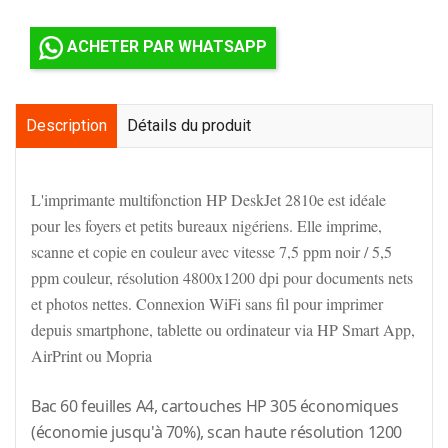
ACHETER PAR WHATSAPP
Description
Détails du produit
L'imprimante multifonction HP DeskJet 2810e est idéale
pour les foyers et petits bureaux nigériens. Elle imprime,
scanne et copie en couleur avec vitesse 7,5 ppm noir / 5,5
ppm couleur, résolution 4800x1200 dpi pour documents nets
et photos nettes. Connexion WiFi sans fil pour imprimer
depuis smartphone, tablette ou ordinateur via HP Smart App,
AirPrint ou Mopria
Bac 60 feuilles A4, cartouches HP 305 économiques
(économie jusqu'à 70%), scan haute résolution 1200