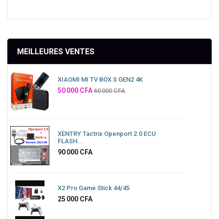
MEILLEURES VENTES
XIAOMI MI TV BOX S GEN2 4K
Prix
50 000 CFA
60 000 CFA
XENTRY Tactrix Openport 2.0 ECU
FLASH...
Prix
90 000 CFA
X2 Pro Game Stick 44/45
Prix
25 000 CFA