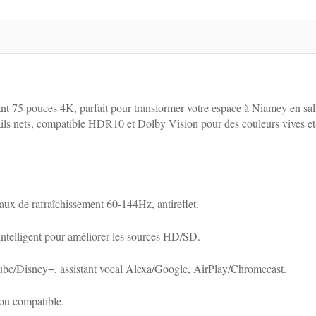
ant 75 pouces 4K, parfait pour transformer votre espace à Niamey en sal
ils nets, compatible HDR10 et Dolby Vision pour des couleurs vives et
e rafraîchissement 60-144Hz, antireflet.
ntelligent pour améliorer les sources HD/SD.
e/Disney+, assistant vocal Alexa/Google, AirPlay/Chromecast.
ou compatible.