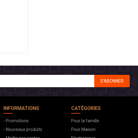
S’ABONNER
INFORMATIONS
CATÉGORIES
- Promotions
Pour la famille
- Nouveaux produits
Pour Maison