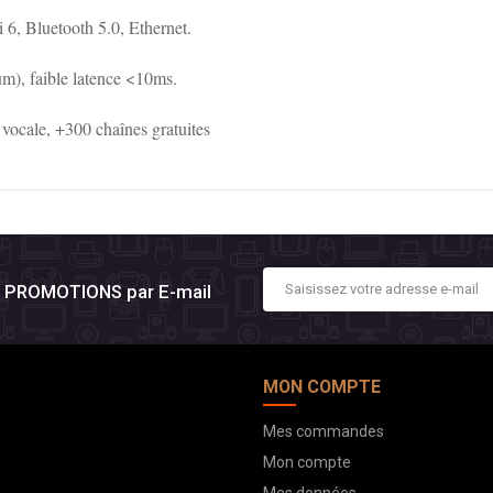
, Bluetooth 5.0, Ethernet.
, faible latence <10ms.
ocale, +300 chaînes gratuites
es PROMOTIONS par E-mail
MON COMPTE
Mes commandes
Mon compte