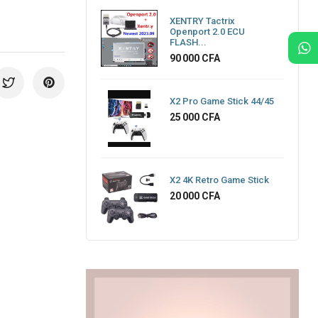
XENTRY Tactrix
Openport 2.0 ECU
FLASH...
Prix
90 000 CFA
X2 Pro Game Stick 44/45
Prix
25 000 CFA
X2 4K Retro Game Stick
Prix
20 000 CFA