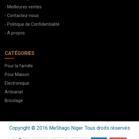
- Meilleures ventes
- Contactez-nous
- Politique de Confidentialité
- A propos
CATÉGORIES
Pour la famille
Pour Maison
Electronique
Artisanat
Bricolage
Copyright © 2016 MeShago Niger. Tous droits réservés