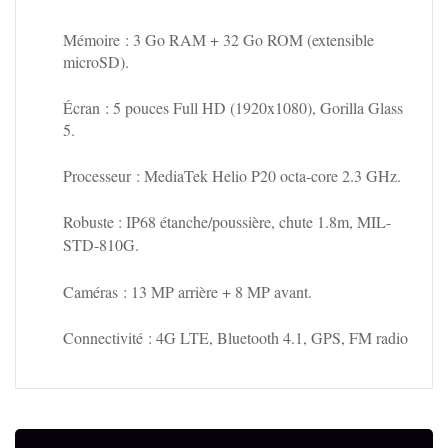
Mémoire
: 3 Go RAM + 32 Go ROM (extensible
microSD).
Écran
: 5 pouces Full HD (1920x1080), Gorilla Glass
5.
Processeur
: MediaTek Helio P20 octa-core 2.3 GHz.
Robuste
: IP68 étanche/poussière, chute 1.8m, MIL-
STD-810G.
Caméras
: 13 MP arrière + 8 MP avant.
Connectivité
: 4G LTE, Bluetooth 4.1, GPS, FM radio