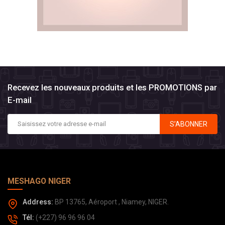
Recevez les nouveaux produits et les PROMOTIONS par
E-mail
S’ABONNER
MESHAGO NIGER
Address:
BP 13765, Aéroport , Niamey, NIGER.
Tél:
(+227) 96 96 96 04