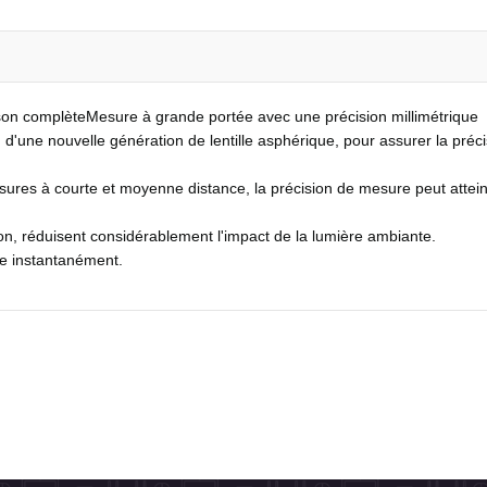
ison complèteMesure à grande portée avec une précision millimétrique
on d'une nouvelle génération de lentille asphérique, pour assurer la préci
ures à courte et moyenne distance, la précision de mesure peut attein
ion, réduisent considérablement l'impact de la lumière ambiante.
ue instantanément.