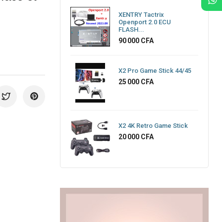
XENTRY Tactrix
Openport 2.0 ECU
FLASH...
Prix
90 000 CFA
X2 Pro Game Stick 44/45
Prix
25 000 CFA
X2 4K Retro Game Stick
Prix
20 000 CFA