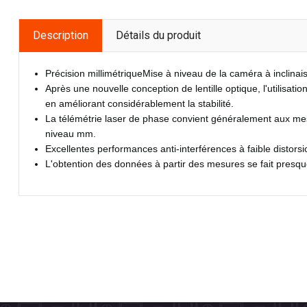
Description
Détails du produit
Précision millimétriqueMise à niveau de la caméra à inclina
Après une nouvelle conception de lentille optique, l'utilisati
en améliorant considérablement la stabilité.
La télémétrie laser de phase convient généralement aux mes
niveau mm.
Excellentes performances anti-interférences à faible distors
L'obtention des données à partir des mesures se fait presq