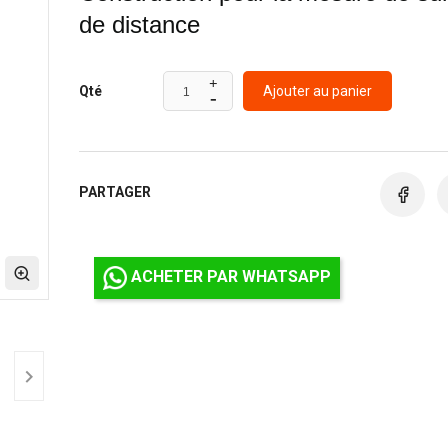
de distance
Ajouter au panier
Qté
PARTAGER
ACHETER PAR WHATSAPP
