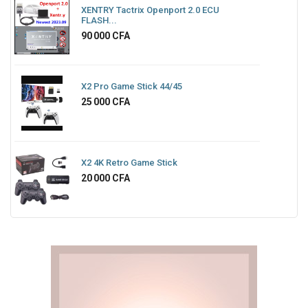
XENTRY Tactrix Openport 2.0 ECU
FLASH...
Prix
90 000 CFA
X2 Pro Game Stick 44/45
Prix
25 000 CFA
X2 4K Retro Game Stick
Prix
20 000 CFA