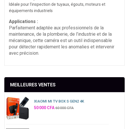
Idéale pour l’inspection de tuyaux, égouts, moteurs et
équipements industriels
Applications :
Parfaitement adaptée aux professionnels de la
maintenance, de la plomberie, de l’industrie et de la
mécanique, cette caméra est un outil indispensable
pour détecter rapidement les anomalies et intervenir
avec précision.
MEILLEURES VENTES
XIAOMI MI TV BOX S GEN2 4K
Prix
50 000 CFA
60 000 CFA