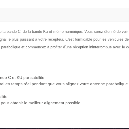
e de la bande C, de la bande Ku et même numérique. Vous serez étonné de voir 
ignal le plus puissant à votre récepteur. C'est formidable pour les véhicules de 
e parabolique et commencez à profiter d'une réception ininterrompue avec le 
e C et KU par satellite
ignal en temps réel pendant que vous alignez votre antenne parabolique
llite
e pour obtenir le meilleur alignement possible