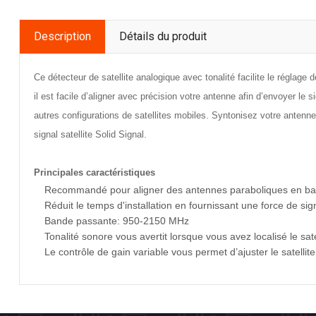
Description
Détails du produit
Ce détecteur de satellite analogique avec tonalité facilite le réglag
il est facile d’aligner avec précision votre antenne afin d’envoyer le s
autres configurations de satellites mobiles. Syntonisez votre antenn
signal satellite Solid Signal.
Principales caractéristiques
Recommandé pour aligner des antennes paraboliques en band
Réduit le temps d'installation en fournissant une force de s
Bande passante: 950-2150 MHz
Tonalité sonore vous avertit lorsque vous avez localisé le sate
Le contrôle de gain variable vous permet d’ajuster le satellit