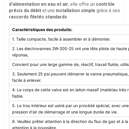
d’alimentation en eau et air
, elle offre un
contrôle
précis du débit
et une
installation simple
grâce à ses
raccords filetés standards
Caractéristiques des produits:
1. Taille compacte, facile à assembler et à démonter.
2. Les électrovannes 2W-200-25 ont une tête pilote de haute p
réponse,
Convient pour une large gamme de, réactif, travail fluide, util
3. Seulement 25 psi peuvent démarrer la vanne pneumatique, qui e
facile à enlever.
4. Le corps de cette valve est en laiton massif (matériau très ré
fiable.
5. Le trou intérieur est usiné par un procédé spécial, avec une
pression d'air de démarrage et une longue durée de vie.
6. Veuillez prêter attention à la direction du flux de gaz et à la
attention à la poussière.