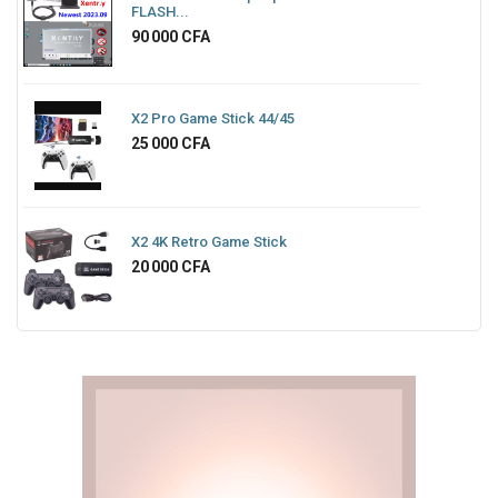
FLASH...
Prix
90 000 CFA
X2 Pro Game Stick 44/45
Prix
25 000 CFA
X2 4K Retro Game Stick
Prix
20 000 CFA