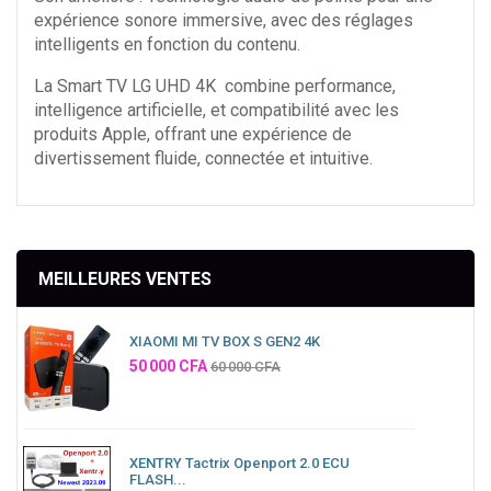
expérience sonore immersive, avec des réglages
intelligents en fonction du contenu.
La Smart TV LG UHD 4K combine performance,
intelligence artificielle, et compatibilité avec les
produits Apple, offrant une expérience de
divertissement fluide, connectée et intuitive.
MEILLEURES VENTES
XIAOMI MI TV BOX S GEN2 4K
Prix
50 000 CFA
60 000 CFA
XENTRY Tactrix Openport 2.0 ECU
FLASH...