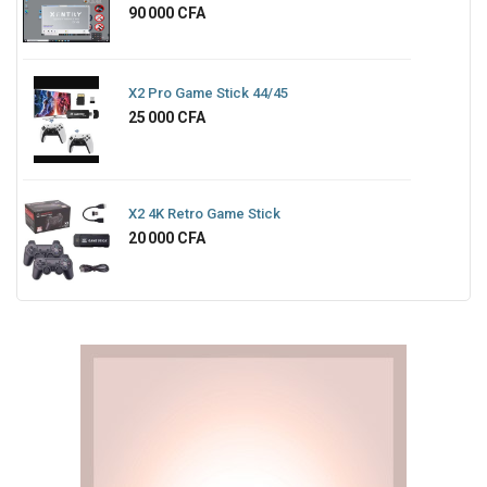
Prix
90 000 CFA
X2 Pro Game Stick 44/45
Prix
25 000 CFA
X2 4K Retro Game Stick
Prix
20 000 CFA