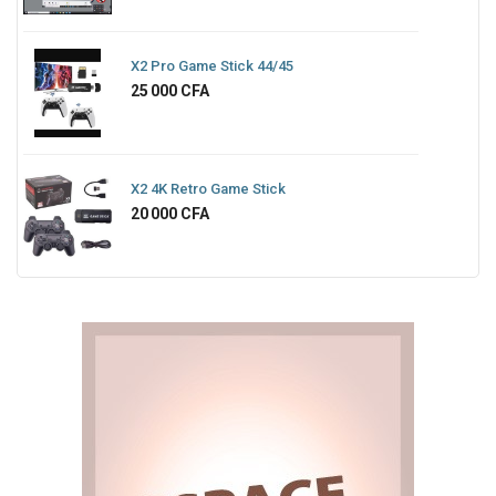
X2 Pro Game Stick 44/45
Prix
25 000 CFA
X2 4K Retro Game Stick
Prix
20 000 CFA