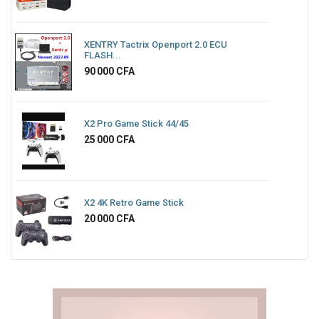
XENTRY Tactrix Openport 2.0 ECU
FLASH...
Prix
90 000 CFA
X2 Pro Game Stick 44/45
Prix
25 000 CFA
X2 4K Retro Game Stick
Prix
20 000 CFA