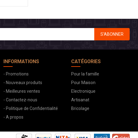
S’ABONNER
INFORMATIONS
CATÉGORIES
- Promotions
Pour la famille
- Nouveaux produits
Pour Maison
- Meilleures ventes
Electronique
- Contactez-nous
Artisanat
- Politique de Confidentialité
Bricolage
- A propos