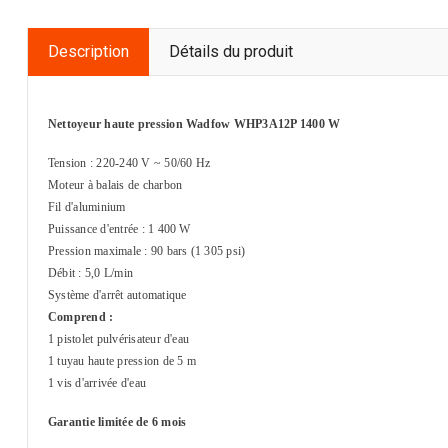
Description
Détails du produit
Nettoyeur haute pression Wadfow WHP3A12P 1400 W
Tension : 220-240 V ~ 50/60 Hz
Moteur à balais de charbon
Fil d'aluminium
Puissance d'entrée : 1 400 W
Pression maximale : 90 bars (1 305 psi)
Débit : 5,0 L/min
Système d'arrêt automatique
Comprend :
1 pistolet pulvérisateur d'eau
1 tuyau haute pression de 5 m
1 vis d'arrivée d'eau
Garantie limitée de 6 mois