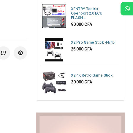
XENTRY Tactrix
Openport 2.0 ECU
FLASH...
Prix
90 000 CFA
X2 Pro Game Stick 44/45
Prix
25 000 CFA
X2 4K Retro Game Stick
Prix
20 000 CFA