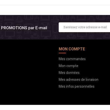
es PROMOTIONS par E-mail
MON COMPTE
Mes commandes
Mon compte
Mes données
Mes adresses de livraison
Mes infos personnelles